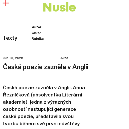
Nusle
Texty
Jun 18, 2026
Akce
Česká poezie zazněla v Anglii
Česká poezie zazněla v Anglii. Anna
Řezníčková (absolventka Literární
akademie), jedna z výrazných
osobností nastupující generace
české poezie, představila svou
tvorbu během své první návštěvy