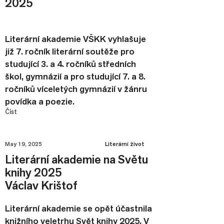
2025
Literární akademie VŠKK vyhlašuje
již 7. ročník literární soutěže pro
studující 3. a 4. ročníků středních
škol, gymnázií a pro studující 7. a 8.
ročníků víceletých gymnázií v žánru
povídka a poezie.
Číst
May 19, 2025
Literární život
Literární akademie na Světu
knihy 2025
Václav Krištof
Literární akademie se opět účastnila
knižního veletrhu Svět knihy 2025. V