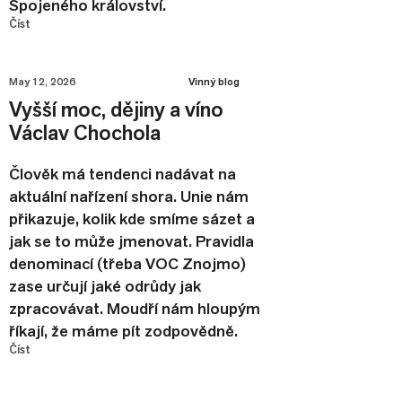
Spojeného království.
Číst
May 12, 2026
Vinný blog
Vyšší moc, dějiny a víno
Václav Chochola
Člověk má tendenci nadávat na
aktuální nařízení shora. Unie nám
přikazuje, kolik kde smíme sázet a
jak se to může jmenovat. Pravidla
denominací (třeba VOC Znojmo)
zase určují jaké odrůdy jak
zpracovávat. Moudří nám hloupým
říkají, že máme pít zodpovědně.
Číst