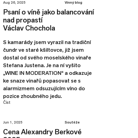
Aug 26, 2025
Vinný blog
Psaní o víně jako balancování
nad propastí
Václav Chochola
S kamarády jsem vyrazil na tradiční
čundr ve staré kšiltovce, již jsem
dostal od svého moselského vinaře
Stefana Justena. Je na ní vyšito
„WINE IN MODERATION“ a odkazuje
ke snaze vinařů popasovat se s
alarmizmem odsuzujícím víno do
pozice zhoubného jedu.
Číst
Jun 1, 2025
Soutěže
Cena Alexandry Berkové