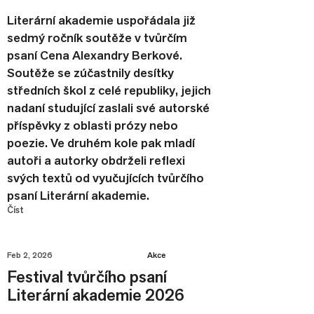
Literární akademie uspořádala již
sedmý ročník soutěže v tvůrčím
psaní Cena Alexandry Berkové.
Soutěže se zúčastnily desítky
středních škol z celé republiky, jejich
nadaní studující zaslali své autorské
příspěvky z oblasti prózy nebo
poezie. Ve druhém kole pak mladí
autoři a autorky obdrželi reflexi
svých textů od vyučujících tvůrčího
psaní Literární akademie.
Číst
Feb 2, 2026
Akce
Festival tvůrčího psaní
Literární akademie 2026