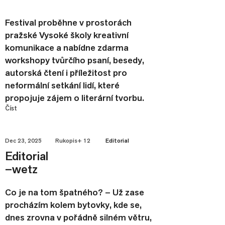
Festival proběhne v prostorách
pražské Vysoké školy kreativní
komunikace a nabídne zdarma
workshopy tvůrčího psaní, besedy,
autorská čtení i příležitost pro
neformální setkání lidí, které
propojuje zájem o literární tvorbu.
Číst
Dec 23, 2025
Rukopis+ 12
Editorial
Editorial
–wetz
Co je na tom špatného? – Už zase
procházím kolem bytovky, kde se,
dnes zrovna v pořádně silném větru,