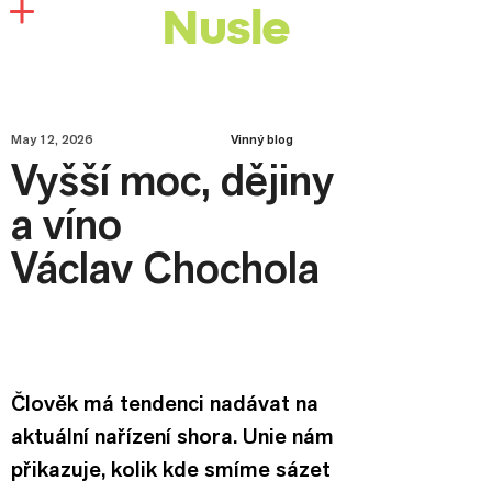
Nusle
May 12, 2026
Vinný blog
Vyšší moc, dějiny
a víno
Václav Chochola
Člověk má tendenci nadávat na 
aktuální nařízení shora. Unie nám 
přikazuje, kolik kde smíme sázet 