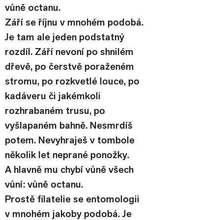
vůně octanu.
Září se říjnu v mnohém podobá. 
Je tam ale jeden podstatný 
rozdíl. Září nevoní po shnilém 
dřevě, po čerstvě poraženém 
stromu, po rozkvetlé louce, po 
kadáveru či jakémkoli 
rozhrabaném trusu, po 
vyšlapaném bahně. Nesmrdíš 
potem. Nevyhraješ v tombole 
několik let neprané ponožky. 
A hlavně mu chybí vůně všech 
vůní: vůně octanu.
Prostě filatelie se entomologii 
v mnohém jakoby podobá. Je 