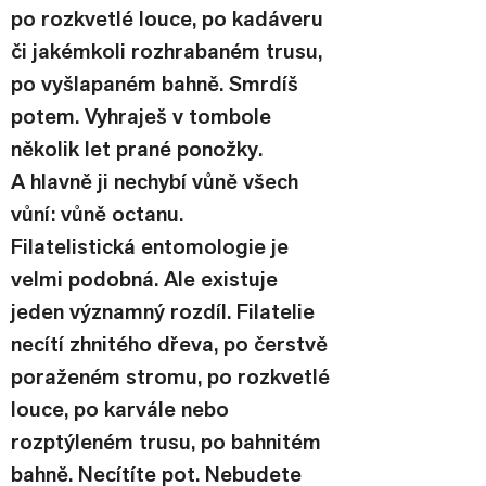
po rozkvetlé louce, po kadáveru 
či jakémkoli rozhrabaném trusu, 
po vyšlapaném bahně. Smrdíš 
potem. Vyhraješ v tombole 
několik let prané ponožky. 
A hlavně ji nechybí vůně všech 
vůní: vůně octanu.
Filatelistická entomologie je 
velmi podobná. Ale existuje 
jeden významný rozdíl. Filatelie 
necítí zhnitého dřeva, po čerstvě 
poraženém stromu, po rozkvetlé 
louce, po karvále nebo 
rozptýleném trusu, po bahnitém 
bahně. Necítíte pot. Nebudete 