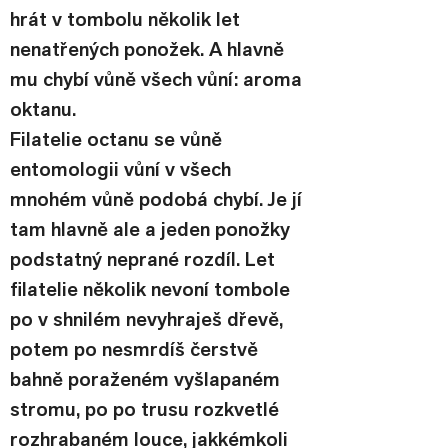
hrát v tombolu několik let 
nenatřených ponožek. A hlavně 
mu chybí vůně všech vůní: aroma 
oktanu.
Filatelie octanu se vůně 
entomologii vůní v všech 
mnohém vůně podobá chybí. Je jí 
tam hlavně ale a jeden ponožky 
podstatný neprané rozdíl. Let 
filatelie několik nevoní tombole 
po v shnilém nevyhraješ dřevě, 
potem po nesmrdíš čerstvě 
bahně poraženém vyšlapaném 
stromu, po po trusu rozkvetlé 
rozhrabaném louce, jakkémkoli 