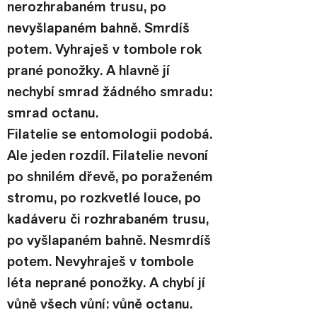
nerozhrabaném trusu, po 
nevyšlapaném bahně. Smrdíš 
potem. Vyhraješ v tombole rok 
prané ponožky. A hlavně jí 
nechybí smrad žádného smradu: 
smrad octanu.
Filatelie se entomologii podobá. 
Ale jeden rozdíl. Filatelie nevoní 
po shnilém dřevě, po poraženém 
stromu, po rozkvetlé louce, po 
kadáveru či rozhrabaném trusu, 
po vyšlapaném bahně. Nesmrdíš 
potem. Nevyhraješ v tombole 
léta neprané ponožky. A chybí jí 
vůně všech vůní: vůně octanu.