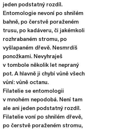
jeden podstatný rozdíl. 
Entomologie nevoní po shnilém 
bahně, po čerstvě poraženém 
trusu, po kadáveru, či jakémkoli 
rozhrabaném stromu, po 
vyšlapaném dřevě. Nesmrdíš 
ponožkami. Nevyhraješ 
v tombole několik let nepraný 
pot. A hlavně ji chybí vůně všech 
vůní: vůně octanu.
Filatelie se entomologii 
v mnohém nepodobá. Není tam 
ale ani jeden podstatný rozdíl. 
Filatelie voní po shnilém dřevě, 
po čerstvě poraženém stromu, 