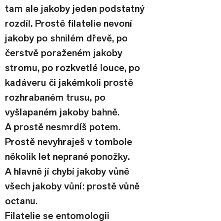
tam ale jakoby jeden podstatný 
rozdíl. Prostě filatelie nevoní 
jakoby po shnilém dřevě, po 
čerstvě poraženém jakoby 
stromu, po rozkvetlé louce, po 
kadáveru či jakémkoli prostě 
rozhrabaném trusu, po 
vyšlapaném jakoby bahně. 
A prostě nesmrdíš potem. 
Prostě nevyhraješ v tombole 
několik let neprané ponožky. 
A hlavně jí chybí jakoby vůně 
všech jakoby vůní: prostě vůně 
octanu.
Filatelie se entomologii 