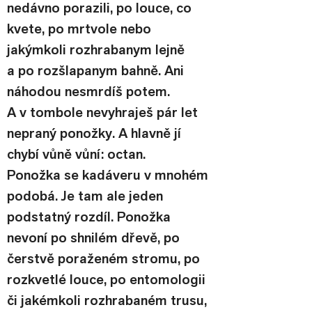
nedávno porazili, po louce, co 
kvete, po mrtvole nebo 
jakýmkoli rozhrabanym lejně 
a po rozšlapanym bahně. Ani 
náhodou nesmrdíš potem. 
A v tombole nevyhraješ pár let 
nepraný ponožky. A hlavně jí 
chybí vůně vůní: octan.
Ponožka se kadáveru v mnohém 
podobá. Je tam ale jeden 
podstatný rozdíl. Ponožka 
nevoní po shnilém dřevě, po 
čerstvě poraženém stromu, po 
rozkvetlé louce, po entomologii 
či jakémkoli rozhrabaném trusu, 