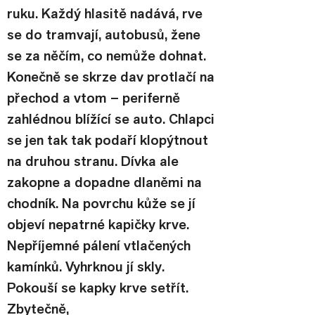
ruku. Každý hlasitě nadává, rve 
se do tramvají, autobusů, žene 
se za něčím, co nemůže dohnat. 
Konečně se skrze dav protlačí na 
přechod a vtom – periferně 
zahlédnou blížící se auto. Chlapci 
se jen tak tak podaří klopýtnout 
na druhou stranu. Dívka ale 
zakopne a dopadne dlaněmi na 
chodník. Na povrchu kůže se jí 
objeví nepatrné kapičky krve. 
Nepříjemné pálení vtlačených 
kamínků. Vyhrknou jí skly. 
Pokouší se kapky krve setřít. 
Zbytečně,