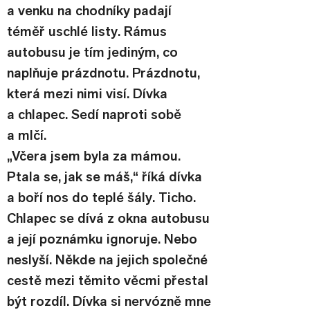
a venku na chodníky padají 
téměř uschlé listy. Rámus 
autobusu je tím jediným, co 
naplňuje prázdnotu. Prázdnotu, 
která mezi nimi visí. Dívka 
a chlapec. Sedí naproti sobě 
a mlčí.
„Včera jsem byla za mámou. 
Ptala se, jak se máš,“ říká dívka 
a boří nos do teplé šály. Ticho. 
Chlapec se dívá z okna autobusu 
a její poznámku ignoruje. Nebo 
neslyší. Někde na jejich společné 
cestě mezi těmito věcmi přestal 
být rozdíl. Dívka si nervózně mne 