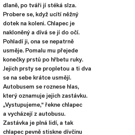
dlaně, po tváři jí stéká slza. 
Probere se, když ucítí něžný 
dotek na koleni. Chlapec je 
nakloněný a dívá se jí do očí. 
Pohladí ji, ona se nepatrně 
usměje. Pomalu mu přejede 
konečky prstů po hřbetu ruky. 
Jejich prsty se propletou a ti dva 
se na sebe krátce usmějí. 
Autobusem se roznese hlas, 
který oznamuje jejich zastávku.
„Vystupujeme,“ řekne chlapec 
a vycházejí z autobusu.
Zastávka je plná lidí, a tak 
chlapec pevně stiskne dívčinu 