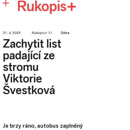
Rukopis+
21. 4. 2025
Rukopis+ 11
Dílna
Zachytit list
padající ze
stromu
Viktorie
Švestková
Je brzy ráno, autobus zaplněný 