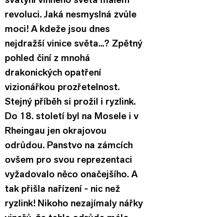
revoluci. Jaká nesmyslná zvůle 
moci! A kdeže jsou dnes 
nejdražší vinice světa...? Zpětný 
pohled činí z mnohá 
drakonických opatření 
vizionářkou prozřetelnost.
Stejný příběh si prožil i ryzlink. 
Do 18. století byl na Mosele i v 
Rheingau jen okrajovou 
odrůdou. Panstvo na zámcích 
ovšem pro svou reprezentaci 
vyžadovalo něco onačejšího. A 
tak přišla nařízení - nic než 
ryzlink! Nikoho nezajímaly nářky 