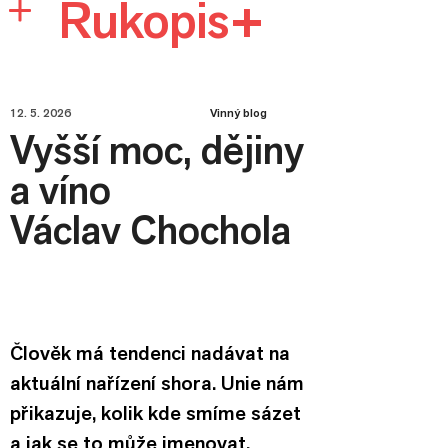
Rukopis+
12. 5. 2026
Vinný blog
Vyšší moc, dějiny
a víno
Václav Chochola
Člověk má tendenci nadávat na 
aktuální nařízení shora. Unie nám 
přikazuje, kolik kde smíme sázet 
a jak se to může jmenovat. 