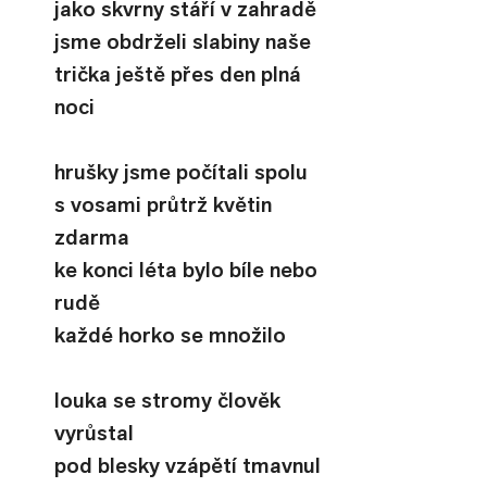
jako skvrny stáří v zahradě
jsme obdrželi slabiny naše
trička ještě přes den plná 
noci
hrušky jsme počítali spolu
s vosami průtrž květin 
zdarma
ke konci léta bylo bíle nebo 
rudě
každé horko se množilo
louka se stromy člověk 
vyrůstal
pod blesky vzápětí tmavnul 