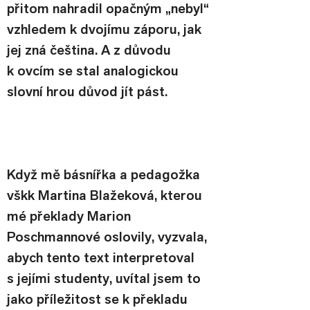
přitom nahradil opačným „nebyl“ 
vzhledem k dvojímu záporu, jak 
jej zná čeština. A z důvodu 
k ovcím se stal analogickou 
slovní hrou důvod jít pást.
Když mě básnířka a pedagožka 
vškk Martina Blažeková, kterou 
mé překlady Marion 
Poschmannové oslovily, vyzvala, 
abych tento text interpretoval 
s jejími studenty, uvítal jsem to 
jako příležitost se k překladu 