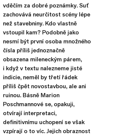
vděčím za dobré poznámky. Suť 
zachovává neurčitost scény lépe 
než stavebniny. Kdo vlastně 
vstoupil kam? Podobně jako 
nesmí být první osoba množného 
čísla příliš jednoznačně 
obsazena mileneckým párem, 
i když v textu nalezneme jisté 
indicie, neměl by třetí řádek 
příliš čpět novostavbou, ale ani 
ruinou. Básně Marion 
Poschmannové se, opakuji, 
otvírají interpretaci, 
definitivnímu uchopení se však 
vzpírají o to víc. Jejich obraznost 