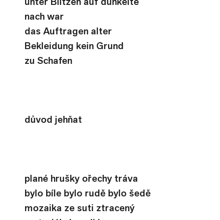
unter Blitzen auf dunkelte 
nach war
das Auftragen alter 
Bekleidung kein Grund
zu Schafen
důvod jehňat
plané hrušky ořechy tráva
bylo bíle bylo rudě bylo šedě
mozaika ze suti ztracený