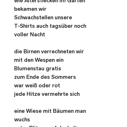
wie Altersflecken im Garten
bekamen wir 
Schwachstellen unsere
T-Shirts auch tagsüber noch 
voller Nacht
die Birnen verrechneten wir
mit den Wespen ein 
Blumenstau gratis
zum Ende des Sommers 
war weiß oder rot
jede Hitze vermehrte sich
eine Wiese mit Bäumen man 
wuchs