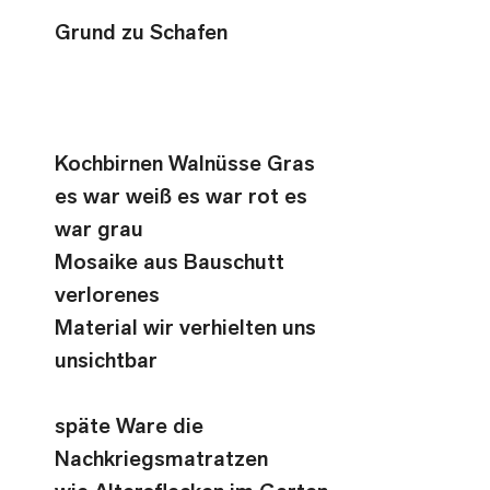
Grund zu Schafen
Kochbirnen Walnüsse Gras
es war weiß es war rot es 
war grau
Mosaike aus Bauschutt 
verlorenes
Material wir verhielten uns 
unsichtbar
späte Ware die 
Nachkriegsmatratzen