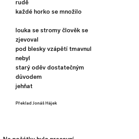
rudě
každé horko se množilo
louka se stromy člověk se 
zjevoval
pod blesky vzápětí tmavnul 
nebyl
starý oděv dostatečným 
důvodem
jehňat
Překlad Jonáš Hájek