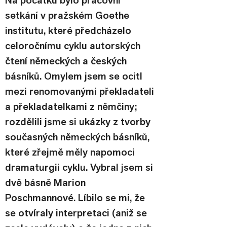
Na počátku bylo pracovní 
setkání v pražském Goethe 
institutu, které předcházelo 
celoročnímu cyklu autorských 
čtení německých a českých 
básníků. Omylem jsem se ocitl 
mezi renomovanými překladateli 
a překladatelkami z němčiny; 
rozdělili jsme si ukázky z tvorby 
současných německých básníků, 
které zřejmě měly napomoci 
dramaturgii cyklu. Vybral jsem si 
dvě básně Marion 
Poschmannové. Líbilo se mi, že 
se otvíraly interpretaci (aniž se 