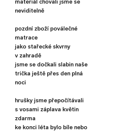
materiál chovali jsme se 
neviditelně
pozdní zboží poválečné 
matrace
jako stařecké skvrny 
v zahradě
jsme se dočkali slabin naše
trička ještě přes den plná 
noci
hrušky jsme přepočítávali
s vosami záplava květin 
zdarma
ke konci léta bylo bíle nebo 