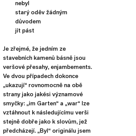
nebyl
starý oděv žádným 
důvodem
jít pást
Je zřejmé, že jedním ze 
stavebních kamenů básně jsou 
veršové přesahy, enjambements. 
Ve dvou případech dokonce 
„ukazují“ rovnomocně na obě 
strany jako jakési významové 
smyčky: „im Garten“ a „war“ lze 
vztáhnout k následujícímu verši 
stejně dobře jako k slovům, jež 
předcházejí. „Byl“ originálu jsem 