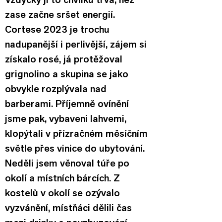
zase začne sršet energií. 
Cortese 2023 je trochu 
nadupanější i perlivější, zájem si 
získalo rosé, já protěžoval 
grignolino a skupina se jako 
obvykle rozplývala nad 
barberami. Příjemně ovínění 
jsme pak, vybaveni lahvemi, 
klopýtali v přízračném měsíčním 
světle přes vinice do ubytování.
Neděli jsem věnoval túře po 
okolí a místních bárcích. Z 
kostelů v okolí se ozývalo 
vyzvánění, místňáci dělili čas 