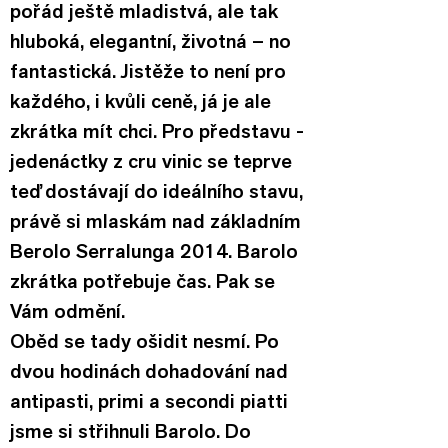
pořád ještě mladistvá, ale tak 
hluboká, elegantní, životná – no 
fantastická. Jistěže to není pro 
každého, i kvůli ceně, já je ale 
zkrátka mít chci. Pro představu - 
jedenáctky z cru vinic se teprve 
teď dostávají do ideálního stavu, 
právě si mlaskám nad základním 
Berolo Serralunga 2014. Barolo 
zkrátka potřebuje čas. Pak se 
Vám odmění.
Oběd se tady ošidit nesmí. Po 
dvou hodinách dohadování nad 
antipasti, primi a secondi piatti 
jsme si střihnuli Barolo. Do 