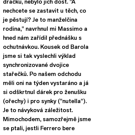
dračku, nebylo jich dost. "A 
nechcete se zastavit u těch, co 
je pěstují? Je to manželčina 
rodina," navrhnul mi Massimo a 
hned nám zařídil přednášku s 
ochutnávkou. Kousek od Barola 
jsme si tak vyslechli výklad 
synchronizované dvojice 
stařečků. Po našem odchodu 
měli oni na týden vystaráno a já 
si odškrtnul dárek pro ženušku 
(ořechy) i pro synky ("nutella"). 
Je to návyková záležitost. 
Mimochodem, samozřejmě jsme 
se ptali, jestli Ferrero bere 