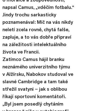
napsal Camus, „vděčím fotbalu.“ 
Jindy trochu sarkasticky 
poznamenával: Míč na vás nikdy 
neletí zcela rovně, chytá falše, 
zapluje, a to vás dobře připraví 
na záležitosti intelektuálního 
života ve Francii.
Zatímco Camus hájil branku 
neznámého univerzitního týmu 
v Alžírsku, Nabokov studoval ve 
slavné Cambridge a tam také 
střežil svatyni – jak s oblibou 
říkají sportovní komentátoři. 
„Byl jsem posedlý chytáním 