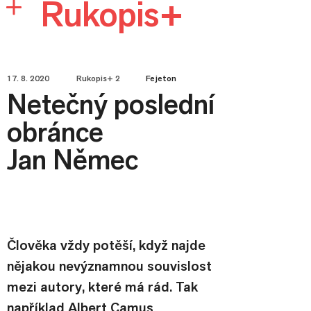
Rukopis+
17. 8. 2020
Rukopis+ 2
Fejeton
Netečný poslední
obránce
Jan Němec
Člověka vždy potěší, když najde 
nějakou nevýznamnou souvislost 
mezi autory, které má rád. Tak 
například Albert Camus 