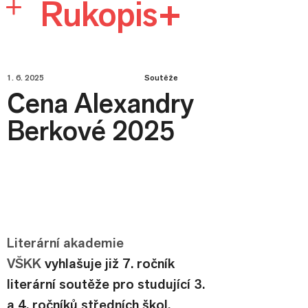
Rukopis+
1. 6. 2025
Soutěže
Cena Alexandry
Berkové 2025
Literární akademie 
VŠKK
 vyhlašuje již 7. ročník 
literární soutěže pro studující 3. 
a 4. ročníků středních škol, 