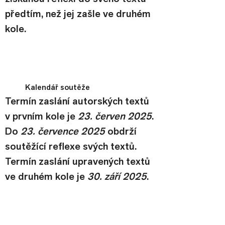
předtím, než jej zašle ve druhém 
kole.
Kalendář soutěže
Termín zaslání autorských textů 
v prvním kole je 
23. červen 2025
.
Do 
23. července 2025
 obdrží 
soutěžící reflexe svých textů.
Termín zaslání upravených textů 
ve druhém kole je
 30. září 2025
.