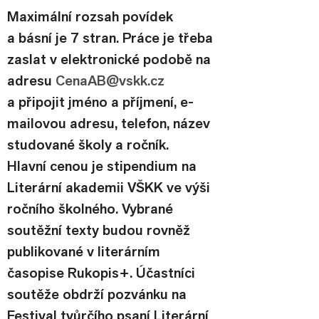
Maximální rozsah povídek 
a básní je 7 stran. Práce je třeba 
zaslat v elektronické podobě na 
adresu 
CenaAB@vskk.cz
a připojit jméno a příjmení, e-
mailovou adresu, telefon, název 
studované školy a ročník.
Hlavní cenou je stipendium na 
Literární akademii VŠKK ve výši 
ročního školného. Vybrané 
soutěžní texty budou rovněž 
publikované v literárním 
časopise Rukopis+. Účastníci 
soutěže obdrží pozvánku na 
Festival tvůrčího psaní Literární 