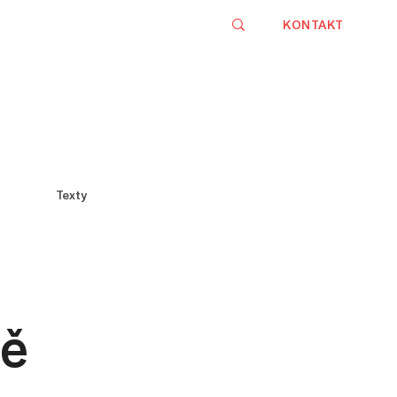
KONTAKT
Texty
ně