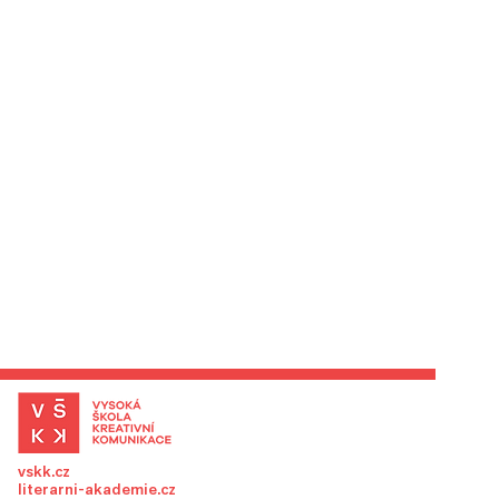
vskk.cz
literarni-akademie.cz