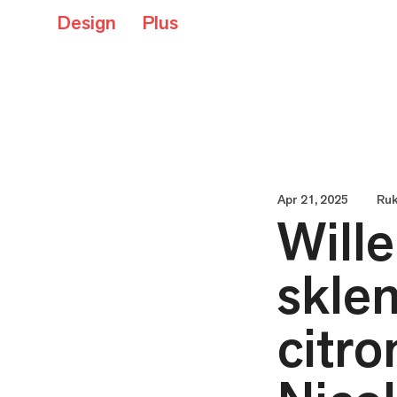
Design
Plus
Apr 21, 2025
Ruk
Wille
skle
citro