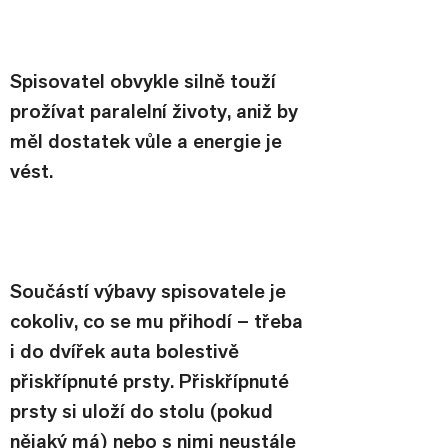
Spisovatel obvykle silně touží 
prožívat paralelní životy, aniž by 
měl dostatek vůle a energie je 
vést.
Součástí výbavy spisovatele je 
cokoliv, co se mu přihodí – třeba 
i do dvířek auta bolestivě 
přiskřípnuté prsty. Přiskřípnuté 
prsty si uloží do stolu (pokud 
nějaký má) nebo s nimi neustále 