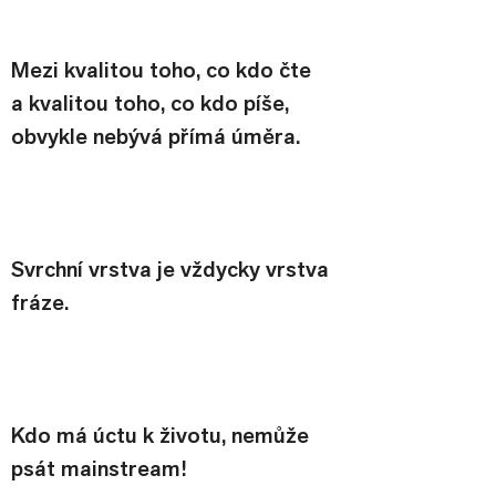
Mezi kvalitou toho, co kdo čte 
a kvalitou toho, co kdo píše, 
obvykle nebývá přímá úměra.
Svrchní vrstva je vždycky vrstva 
fráze.
Kdo má úctu k životu, nemůže 
psát mainstream!