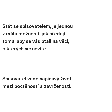
Stát se spisovatelem, je jednou 
z mála možností, jak předejít 
tomu, aby se vás ptali na věci,
o kterých nic nevíte.
Spisovatel vede napínavý život 
mezi poctěností a zavržeností.