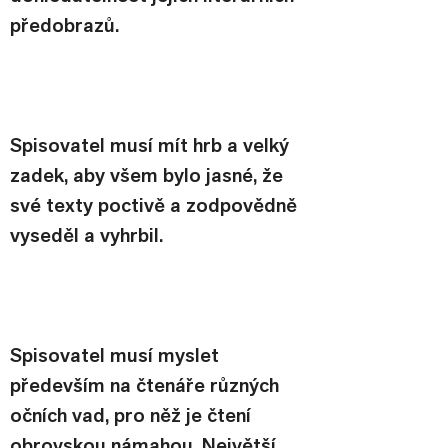
předobrazů.  
Spisovatel musí mít hrb a velký 
zadek, aby všem bylo jasné, že 
své texty poctivě a zodpovědně 
vyseděl a vyhrbil.
Spisovatel musí myslet 
především na čtenáře různých 
očních vad, pro něž je čtení 
obrovskou námahou. Největší 