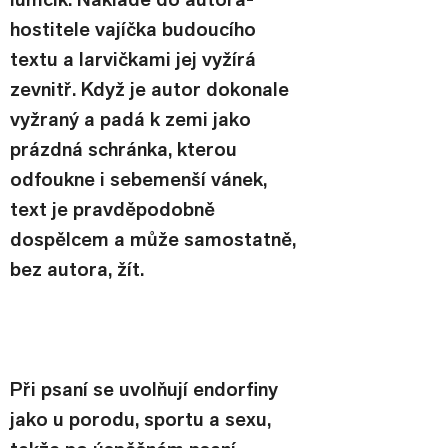
hostitele vajíčka budoucího 
textu a larvičkami jej vyžírá 
zevnitř. Když je autor dokonale 
vyžraný a padá k zemi jako 
prázdná schránka, kterou 
odfoukne i sebemenší vánek, 
text je pravděpodobně 
dospělcem a může samostatně, 
bez autora, žít.
Při psaní se uvolňují endorfiny 
jako u porodu, sportu a sexu, 