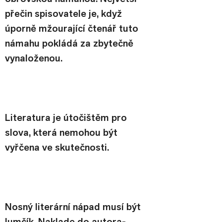
přečin spisovatele je, když 
úporně mžourající čtenář tuto 
námahu pokládá za zbytečně 
vynaloženou.
Literatura je útočištěm pro 
slova, která nemohou být 
vyřčena ve skutečnosti.
Nosný literární nápad musí být 
lumčík. Naklade do autora-