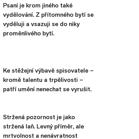
Psaní je krom jiného také 
vydělování. Z přítomného bytí se 
vyděluji a vsazuji se do niky 
proměnlivého bytí.
Ke stěžejní výbavě spisovatele – 
kromě talentu a trpělivosti – 
patří umění nenechat se vyrušit.
Stržená pozornost je jako 
stržená laň. Levný příměr, ale 
mrtvolnost a nenávratnost 