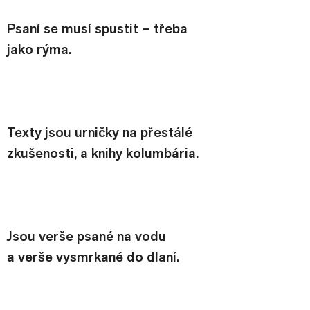
Psaní se musí spustit – třeba 
jako rýma.
Texty jsou urničky na přestálé 
zkušenosti, a knihy kolumbária.
Jsou verše psané na vodu 
a verše vysmrkané do dlaní.