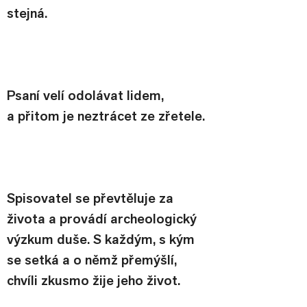
stejná.
Psaní velí odolávat lidem, 
a přitom je neztrácet ze zřetele.
Spisovatel se převtěluje za 
života a provádí archeologický 
výzkum duše. S každým, s kým 
se setká a o němž přemýšlí, 
chvíli zkusmo žije jeho život.