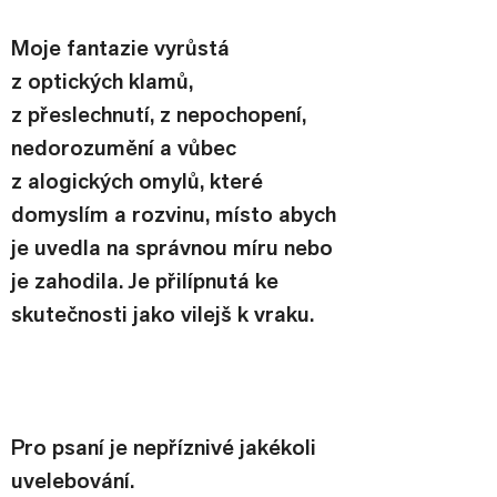
Moje fantazie vyrůstá 
z optických klamů, 
z přeslechnutí, z nepochopení, 
nedorozumění a vůbec 
z alogických omylů, které 
domyslím a rozvinu, místo abych 
je uvedla na správnou míru nebo 
je zahodila. Je přilípnutá ke 
skutečnosti jako vilejš k vraku.
Pro psaní je nepříznivé jakékoli 
uvelebování.