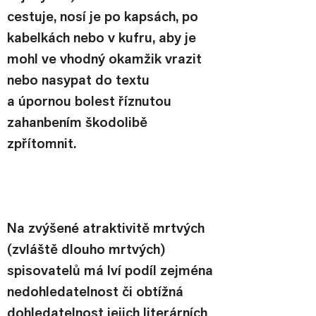
cestuje, nosí je po kapsách, po 
kabelkách nebo v kufru, aby je 
mohl ve vhodný okamžik vrazit 
nebo nasypat do textu 
a úpornou bolest říznutou 
zahanbením škodolibě 
zpřítomnit.
Na zvýšené atraktivitě mrtvých 
(zvláště dlouho mrtvých) 
spisovatelů má lví podíl zejména 
nedohledatelnost či obtížná 
dohledatelnost jejich literárních 