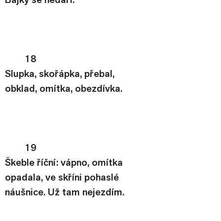
18
Slupka, skořápka, přebal,
obklad, omítka, obezdívka.
19
Škeble říční: vápno, omítka
opadala, ve skříni pohaslé
náušnice. Už tam nejezdím.