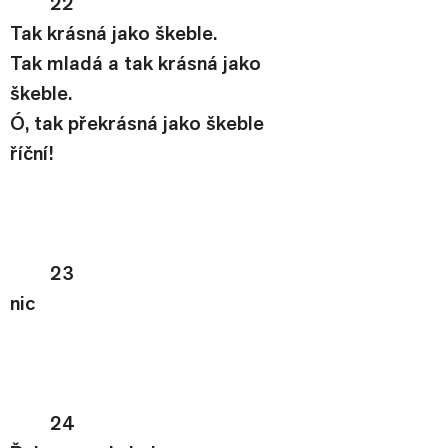
22
Tak krásná jako škeble.
Tak mladá a tak krásná jako 
škeble.
Ó, tak překrásná jako škeble 
říční!
23
nic
24