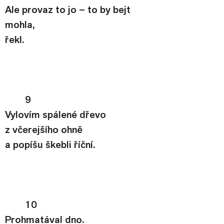
Ale provaz to jo – to by bejt 
mohla,
řekl.
9
Vylovím spálené dřevo
z včerejšího ohně
a popíšu škebli říční.
10
Prohmatával dno.