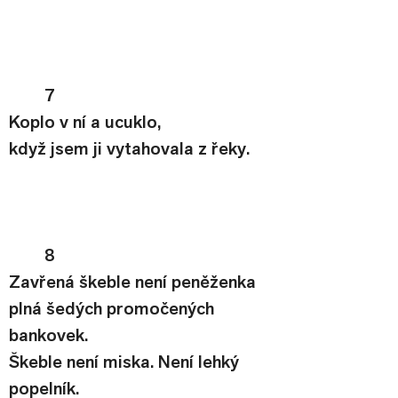
7
Koplo v ní a ucuklo,
když jsem ji vytahovala z řeky.
8
Zavřená škeble není peněženka
plná šedých promočených 
bankovek.
Škeble není miska. Není lehký
popelník.