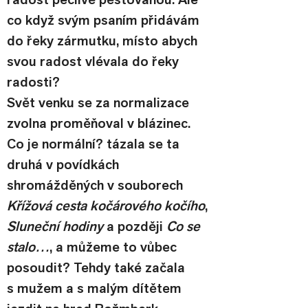
co když svým psaním přidávám 
do řeky zármutku, místo abych 
svou radost vlévala do řeky 
radosti?
Svět venku se za normalizace 
zvolna proměňoval v blázinec. 
Co je normální? tázala se ta 
druhá v povídkách 
shromážděných v souborech 
Křížová cesta kočárového kočího
, 
Sluneční hodiny
 a později 
Co se 
stalo…
, a můžeme to vůbec 
posoudit? Tehdy také začala 
s mužem a s malým dítětem 