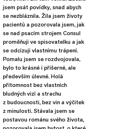
jsem psát povídky, snad abych 
se nezbláznila. Žila jsem životy 
pacientů a pozorovala jsem, jak 
se nad psacím strojem Consul 
proměňuji ve spisovatelku a jak 
se odcizuji vlastnímu trápení. 
Pomalu jsem se rozdvojovala, 
bylo to krásné i příšerné, ale 
především úlevné. Holá 
přítomnost bez vlastních 
bludných vizí a strachu 
z budoucnosti, bez vin a výčitek 
z minulosti. Stávala jsem se 
postavou románu svého života, 
pozorovala jsem bytost, o které 