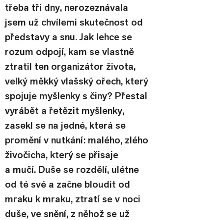
třeba tři dny, nerozeznávala 
jsem už chvílemi skutečnost od 
představy a snu. Jak lehce se 
rozum odpojí, kam se vlastně 
ztratil ten organizátor života, 
velký měkký vlašský ořech, který 
spojuje myšlenky s činy? Přestal 
vyrábět a řetězit myšlenky, 
zasekl se na jedné, která se 
promění v nutkání: malého, zlého 
živočicha, který se přisaje 
a mučí. Duše se rozdělí, ulétne 
od té své a začne bloudit od 
mraku k mraku, ztratí se v noci 
duše, ve snění, z něhož se už 