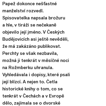
Papež dokonce nešťastné 
manželství rozvedl.
Spisovatelka napsala brožuru 
a hle, v tiráži se nečekaně 
objevilo její jméno. V Českých 
Budějovicích asi ještě nevěděli, 
že má zakázáno publikovat. 
Perchty se však nezbavila, 
možná ji tenkrát v měsíčné noci 
na Rožmberku uhranula. 
Vyhledávala i dopisy, které psali 
její blízcí. A nejen to. Četla 
historické knihy o tom, co se 
tenkrát v Čechách a v Evropě 
dělo, zajímala se o dvorské 