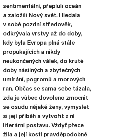
sentimentální, přepluli oceán 
a založili Nový svět. Hledala 
v sobě pozdní středověk, 
odkrývala vrstvy až do doby, 
kdy byla Evropa plná stále 
propukajících a nikdy 
neukončených válek, do kruté 
doby násilných a zbytečných 
umírání, pogromů a morových 
ran. Občas se sama sebe tázala, 
zda je vůbec dovoleno zmocnit 
se osudu nějaké ženy, vymyslet 
si její příběh a vytvořit z ní 
literární postavu. Vždyť přece 
žila a její kosti pravděpodobně 