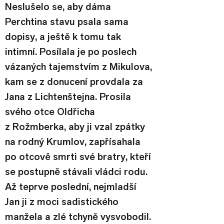
Neslušelo se, aby dáma 
Perchtina stavu psala sama 
dopisy, a ještě k tomu tak 
intimní. Posílala je po poslech 
vázaných tajemstvím z Mikulova, 
kam se z donucení provdala za 
Jana z Lichtenštejna. Prosila 
svého otce Oldřicha 
z Rožmberka, aby ji vzal zpátky 
na rodný Krumlov, zapřísahala 
po otcově smrti své bratry, kteří 
se postupně stávali vládci rodu. 
Až teprve poslední, nejmladší 
Jan ji z moci sadistického 
manžela a zlé tchyně vysvobodil. 