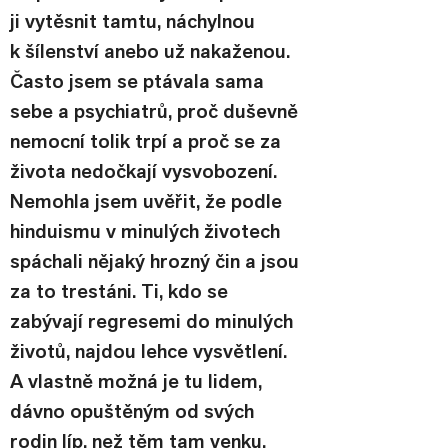
ji vytěsnit tamtu, náchylnou 
k šílenství anebo už nakaženou.
Často jsem se ptávala sama 
sebe a psychiatrů, proč duševně 
nemocní tolik trpí a proč se za 
života nedočkají vysvobození. 
Nemohla jsem uvěřit, že podle 
hinduismu v minulých životech 
spáchali nějaký hrozný čin a jsou 
za to trestáni. Ti, kdo se 
zabývají regresemi do minulých 
životů, najdou lehce vysvětlení. 
A vlastně možná je tu lidem, 
dávno opuštěným od svých 
rodin líp, než těm tam venku. 